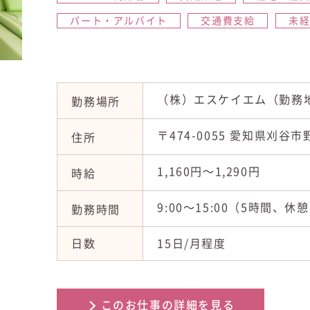
パート・アルバイト
交通費支給
未
（株）エスケイエム（勤務
勤務場所
〒474-0055 愛知県刈谷
住所
1,160円〜1,290円
時給
9:00〜15:00（5時間、休
勤務時間
日数
15日/月程度
このお仕事の詳細を見る