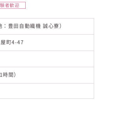
経験者歓迎
地：豊田自動織機 誠心寮）
屋町4-47
憩1時間）