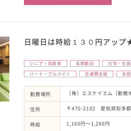
日曜日は時給１３０円アップ
シニア・高齢者
長期歓迎
社宅・社
パート・アルバイト
交通費支給
未
（株）エスケイエム（勤務
勤務場所
〒470-2102 愛知県知多
住所
1,160円〜1,290円
時給