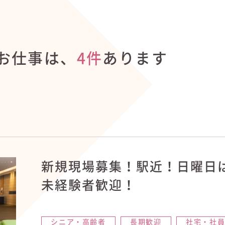
お仕事は、
4件
あります
新規現場募集！駅近！日曜日
未経験者歓迎！
シニア・高齢者
長期歓迎
社宅・社