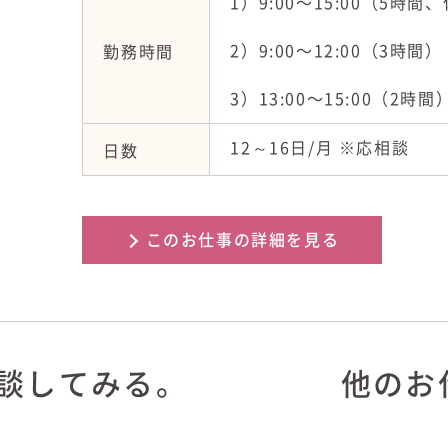
1）9:00〜15:00（5時間
2）9:00〜12:00（3時間）
勤務時間
3）13:00〜15:00（2時
12～16日/月 ※応相談
日数
このお仕事の詳細を見る
談
してみる。
他のお