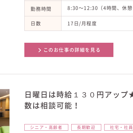
8:30〜12:30（4時間、休
勤務時間
日数
17日/月程度
このお仕事の詳細を見る
日曜日は時給１３０円アップ
数は相談可能！
シニア・高齢者
長期歓迎
社宅・社