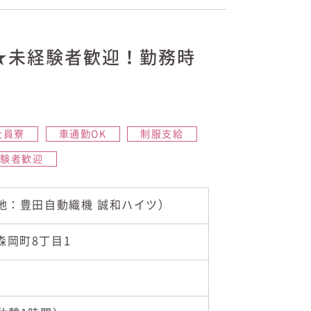
★未経験者歓迎！勤務時
！
社員寮
車通勤OK
制服支給
経験者歓迎
地：豊田自動織機 誠和ハイツ）
市森岡町8丁目1