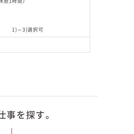
、休憩1時間）
間） 1)～3)選択可
仕事を
探す。