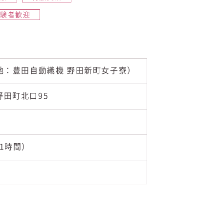
経験者歓迎
地：豊田自動織機 野田新町女子寮）
市野田町北口95
憩1時間）