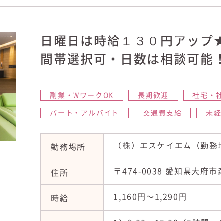
日曜日は時給１３０円アップ
間帯選択可・日数は相談可能
副業・WワークOK
長期歓迎
社宅・
パート・アルバイト
交通費支給
未
（株）エスケイエム（勤務
勤務場所
〒474-0038 愛知県大府
住所
1,160円〜1,290円
時給