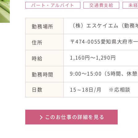
パート・アルバイト
交通費支給
未
（株）エスケイエム（勤務
勤務場所
〒474-0055愛知県大府市一
住所
1,160円〜1,290円
時給
9:00〜15:00（5時間、休
勤務時間
日数
15～18日/月 ※応相談
このお仕事の詳細を見る