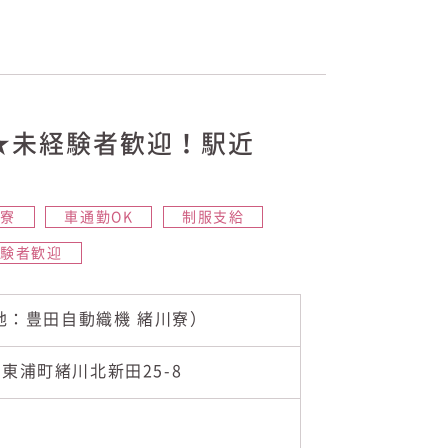
★未経験者歓迎！駅近
員寮
車通勤OK
制服支給
経験者歓迎
地：豊田自動織機 緒川寮）
郡東浦町緒川北新田25-8