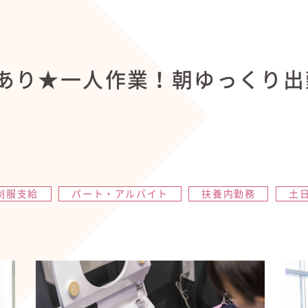
あり★一人作業！朝ゆっくり出
制服支給
パート・アルバイト
扶養内勤務
土