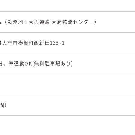
ム（勤務地：大興運輸 大府物流センター）
知県大府市横根町西新田135-1
分、車通勤OK(無料駐車場あり)
時間）