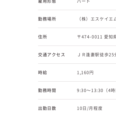
雇用形態
パート
勤務場所
（株）エスケイエ
住所
〒474-0011 愛
交通アクセス
ＪＲ逢妻駅徒歩25
時給
1,160円
勤務時間
9:30〜13:30（4
出勤日数
10日/月程度