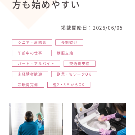
方も始めやすい
掲載開始日：2026/06/05
シニア・高齢者
長期歓迎
午前中の仕事
制服支給
パート・アルバイト
交通費支給
未経験者歓迎
副業・WワークOK
冷暖房完備
週2・3日からOK