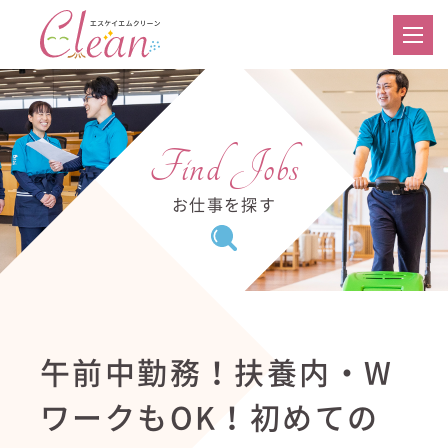
Find Jobs
お仕事を探す
午前中勤務！扶養内・W
ワークもOK！初めての